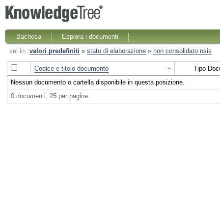
Bacheca
Esplora i documenti
sei in::
valori predefiniti
»
stato di elaborazione
»
non consolidato nsis
Codice e titolo documento
Tipo Doc
Nessun documento o cartella disponibile in questa posizione.
0 documenti, 25 per pagina