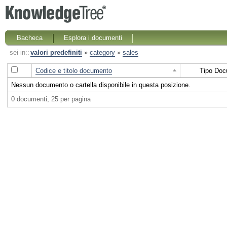
Bacheca
Esplora i documenti
sei in::
valori predefiniti
»
category
»
sales
Codice e titolo documento
Tipo Doc
Nessun documento o cartella disponibile in questa posizione.
0 documenti, 25 per pagina