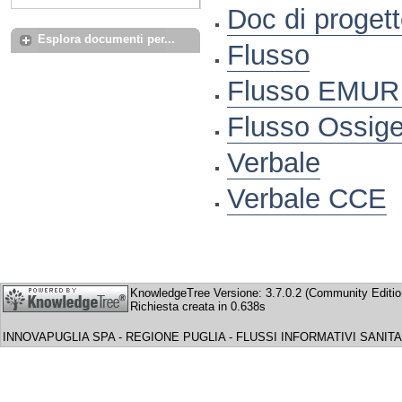
Doc di proget
Esplora documenti per...
Flusso
Flusso EMUR
Flusso Ossige
Verbale
Verbale CCE
KnowledgeTree Versione: 3.7.0.2 (Community Editio
Richiesta creata in 0.638s
INNOVAPUGLIA SPA - REGIONE PUGLIA - FLUSSI INFORMATIVI SANITA