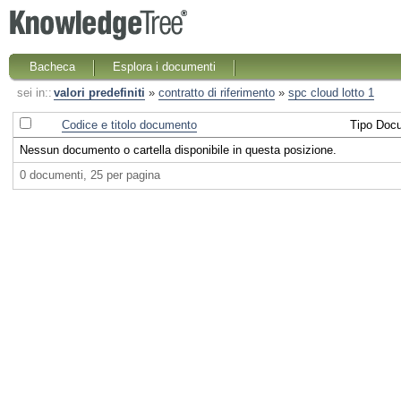
Bacheca
Esplora i documenti
sei in::
valori predefiniti
»
contratto di riferimento
»
spc cloud lotto 1
Codice e titolo documento
Tipo Doc
Nessun documento o cartella disponibile in questa posizione.
0 documenti, 25 per pagina