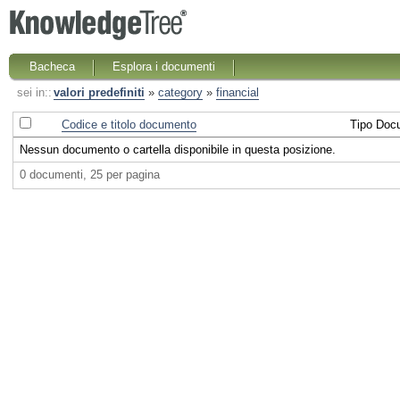
Bacheca
Esplora i documenti
sei in::
valori predefiniti
»
category
»
financial
Codice e titolo documento
Tipo Doc
Nessun documento o cartella disponibile in questa posizione.
0 documenti, 25 per pagina